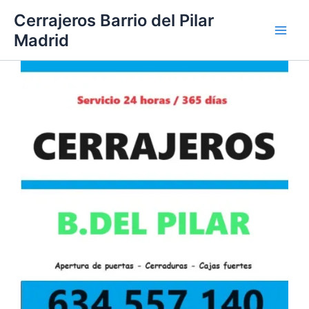
Ir
Cerrajeros Barrio del Pilar
al
Madrid
contenido