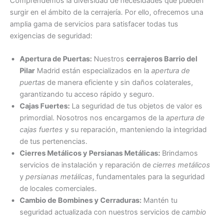
Comprendemos la diversidad de necesidades que pueden
surgir en el ámbito de la cerrajería. Por ello, ofrecemos una
amplia gama de servicios para satisfacer todas tus
exigencias de seguridad:
Apertura de Puertas:
Nuestros
cerrajeros Barrio del
Pilar
Madrid están especializados en la
apertura de
puertas
de manera eficiente y sin daños colaterales,
garantizando tu acceso rápido y seguro.
Cajas Fuertes:
La seguridad de tus objetos de valor es
primordial. Nosotros nos encargamos de la
apertura de
cajas fuertes
y su reparación, manteniendo la integridad
de tus pertenencias.
Cierres Metálicos y Persianas Metálicas:
Brindamos
servicios de instalación y reparación de
cierres metálicos
y
persianas metálicas
, fundamentales para la seguridad
de locales comerciales.
Cambio de Bombines y Cerraduras:
Mantén tu
seguridad actualizada con nuestros servicios de
cambio